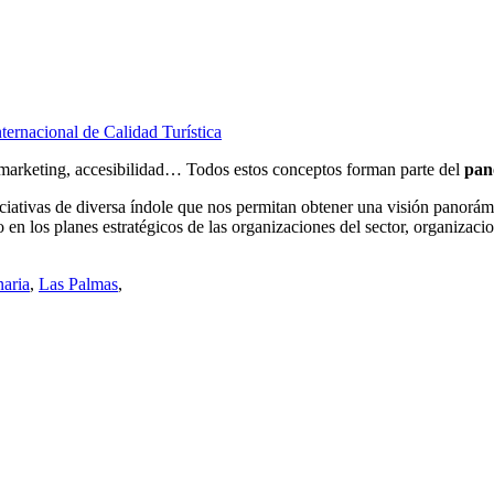
ternacional de Calidad Turística
, marketing, accesibilidad… Todos estos conceptos forman parte del
pan
iciativas de diversa índole que nos permitan obtener una visión panorá
mo en los planes estratégicos de las organizaciones del sector, organizac
aria
,
Las Palmas
,