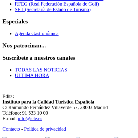
RFEG (Real Federación Española de Golf)
SET (Secretaría de Estado de Turismo)
Especiales
Agenda Gastronómica
Nos patrocinan...
Suscríbete a nuestros canales
TODAS LAS NOTICIAS
ÚLTIMA HORA
Edita:
Instituto para la Calidad Turística Española
C/ Raimundo Fernández Villaverde 57, 28003 Madrid
Teléfono: 91 533 10 00
E-mail:
info@icte.es
Contacto
-
Política de privacidad