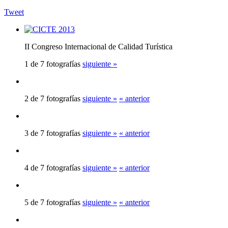
Tweet
II Congreso Internacional de Calidad Turística
1 de 7 fotografías
siguiente »
2 de 7 fotografías
siguiente »
« anterior
3 de 7 fotografías
siguiente »
« anterior
4 de 7 fotografías
siguiente »
« anterior
5 de 7 fotografías
siguiente »
« anterior