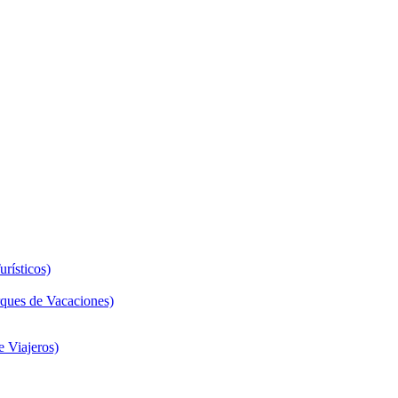
rísticos)
ques de Vacaciones)
 Viajeros)