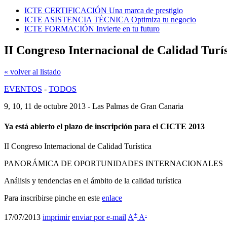
ICTE CERTIFICACIÓN
Una marca de prestigio
ICTE ASISTENCIA TÉCNICA
Optimiza tu negocio
ICTE FORMACIÓN
Invierte en tu futuro
II Congreso Internacional de Calidad Turís
« volver al listado
EVENTOS
-
TODOS
9, 10, 11 de octubre 2013 - Las Palmas de Gran Canaria
Ya está abierto el plazo de inscripción para el CICTE 2013
II Congreso Internacional de Calidad Turística
PANORÁMICA DE OPORTUNIDADES INTERNACIONALES
Análisis y tendencias en el ámbito de la calidad turística
Para inscribirse pinche en este
enlace
+
-
17/07/2013
imprimir
enviar por e-mail
A
A