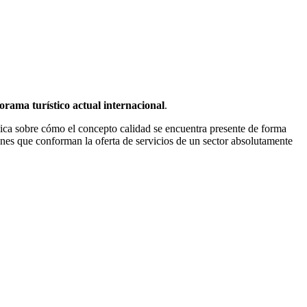
orama turístico actual internacional
.
mica sobre cómo el concepto calidad se encuentra presente de forma
iones que conforman la oferta de servicios de un sector absolutamente