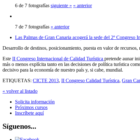
6 de 7 fotografías
siguiente »
« anterior
7 de 7 fotografías
« anterior
Las Palmas de Gran Canaria acogerá la sede del 2º Congreso In
Desarrollo de destinos, posicionamiento, puesta en valor de recursos
Este
II Congreso Internacional de Calidad Turística
pretende aunar in
más o menos explícita tanto en las decisiones de política turística co
decisivo para la economía de nuestro país y, si cabe, mundial.
ETIQUETAS:
CICTE 2013
,
II Congreso Calidad Turística
,
Gran Can
« volver al listado
Solicita información
Próximos cursos
Inscríbete aquí
Síguenos...