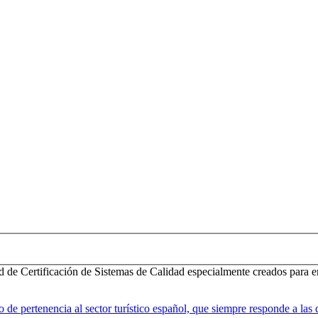
d de Certificación de Sistemas de Calidad especialmente creados para e
 pertenencia al sector turístico español, que siempre responde a las d