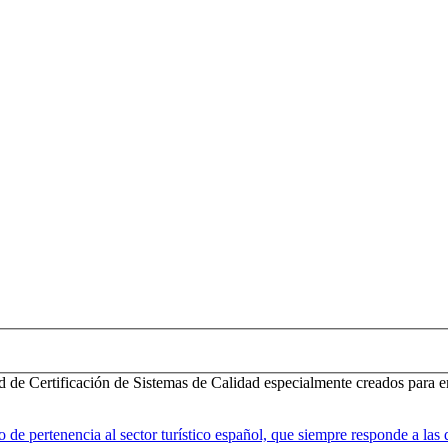
d de Certificación de Sistemas de Calidad especialmente creados para e
 pertenencia al sector turístico español, que siempre responde a las d