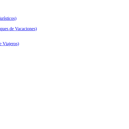
rísticos)
ques de Vacaciones)
 Viajeros)