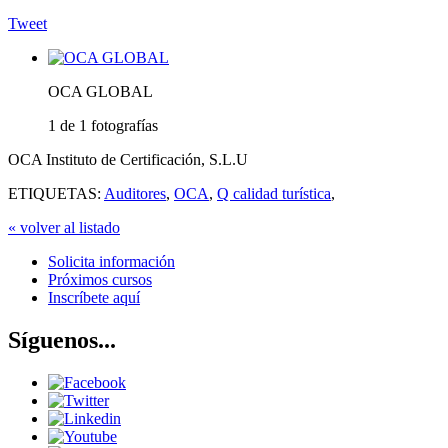
Tweet
OCA GLOBAL
1 de 1 fotografías
OCA Instituto de Certificación, S.L.U
ETIQUETAS:
Auditores
,
OCA
,
Q calidad turística
,
« volver al listado
Solicita información
Próximos cursos
Inscríbete aquí
Síguenos...