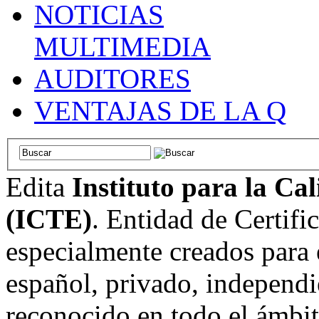
NOTICIAS
MULTIMEDIA
AUDITORES
VENTAJAS DE LA Q
Edita
Instituto para la Ca
(ICTE)
. Entidad de Certifi
especialmente creados para 
español, privado, independi
reconocido en todo el ámbi