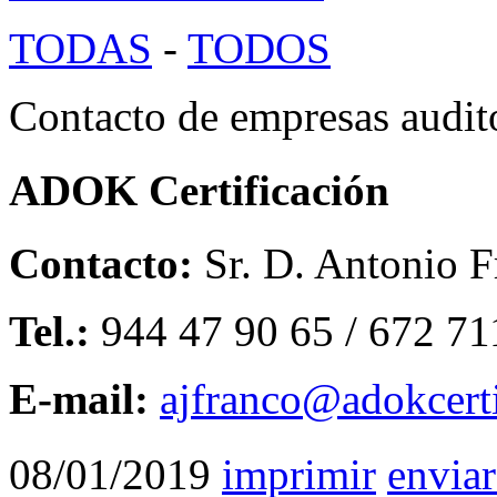
TODAS
-
TODOS
Contacto de empresas audit
ADOK Certificación
Contacto:
Sr. D. Antonio F
Tel.:
944 47 90 65 / 672 71
E-mail:
ajfranco@adokcert
08/01/2019
imprimir
enviar