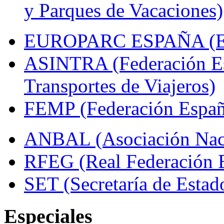
y Parques de Vacaciones)
EUROPARC ESPAÑA (Espa
ASINTRA (Federación Es
Transportes de Viajeros)
FEMP (Federación Españo
ANBAL (Asociación Naci
RFEG (Real Federación E
SET (Secretaría de Estad
Especiales