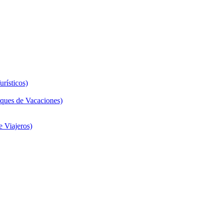
rísticos)
ques de Vacaciones)
 Viajeros)