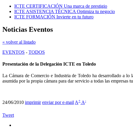
ICTE CERTIFICACIÓN
Una marca de prestigio
ICTE ASISTENCIA TÉCNICA
Optimiza tu negocio
ICTE FORMACIÓN
Invierte en tu futuro
Noticias Eventos
« volver al listado
EVENTOS
-
TODOS
Presentación de la Delegación ICTE en Toledo
La Cámara de Comercio e Industria de Toledo ha desarrollado a lo la
asumida por la propia cámara para dar servicio a todas las empresas tu
+
-
24/06/2010
imprimir
enviar por e-mail
A
A
Tweet