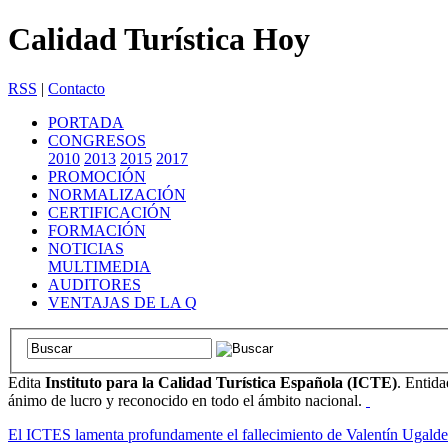
Calidad Turística Hoy
RSS
|
Contacto
PORTADA
CONGRESOS
2010
2013
2015
2017
PROMOCIÓN
NORMALIZACIÓN
CERTIFICACIÓN
FORMACIÓN
NOTICIAS
MULTIMEDIA
AUDITORES
VENTAJAS DE LA Q
Edita
Instituto para la Calidad Turística Española (ICTE)
. Entida
ánimo de lucro y reconocido en todo el ámbito nacional.
El ICTES lamenta profundamente el fallecimiento de Valentín Ugalde