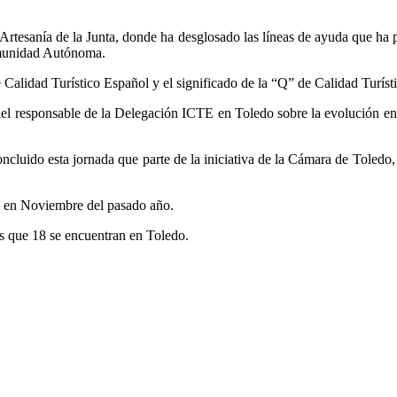
 Artesanía de la Junta, donde ha desglosado las líneas de ayuda que ha 
omunidad Autónoma.
 Calidad Turístico Español y el significado de la “Q” de Calidad Turísti
del responsable de la Delegación ICTE en Toledo sobre la evolución en c
concluido esta jornada que parte de la iniciativa de la Cámara de Toled
a en Noviembre del pasado año.
os que 18 se encuentran en Toledo.