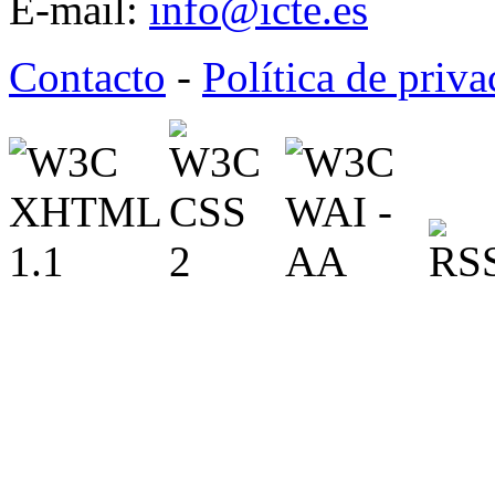
E-mail:
info@icte.es
Contacto
-
Política de priv