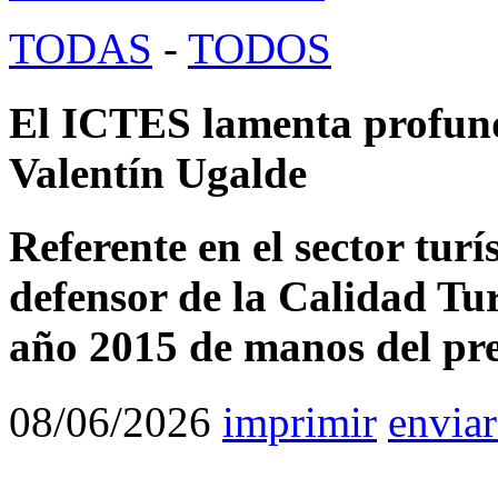
TODAS
-
TODOS
El ICTES lamenta profund
Valentín Ugalde
Referente en el sector tur
defensor de la Calidad Turí
año 2015 de manos del pres
08/06/2026
imprimir
enviar