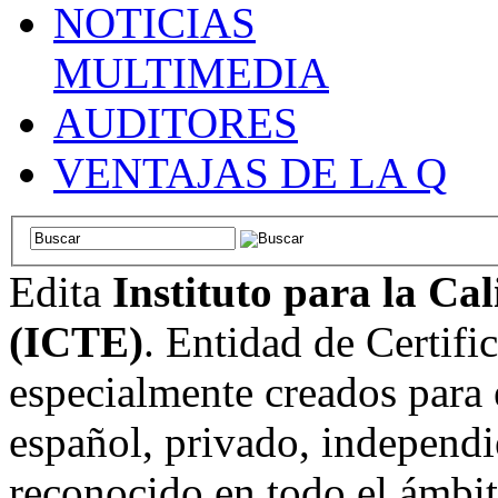
NOTICIAS
MULTIMEDIA
AUDITORES
VENTAJAS DE LA Q
Edita
Instituto para la Ca
(ICTE)
. Entidad de Certifi
especialmente creados para 
español, privado, independi
reconocido en todo el ámbi