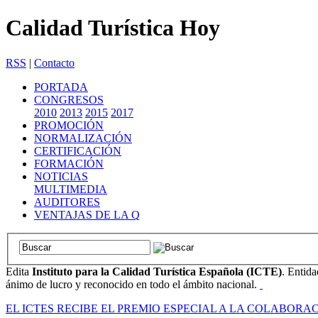
Calidad Turística Hoy
RSS
|
Contacto
PORTADA
CONGRESOS
2010
2013
2015
2017
PROMOCIÓN
NORMALIZACIÓN
CERTIFICACIÓN
FORMACIÓN
NOTICIAS
MULTIMEDIA
AUDITORES
VENTAJAS DE LA Q
Edita
Instituto para la Calidad Turística Española (ICTE)
. Entida
ánimo de lucro y reconocido en todo el ámbito nacional.
EL ICTES RECIBE EL PREMIO ESPECIAL A LA COLABOR