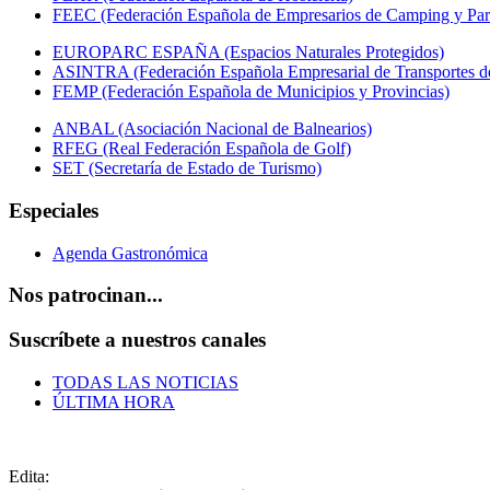
FEEC (Federación Española de Empresarios de Camping y Par
EUROPARC ESPAÑA (Espacios Naturales Protegidos)
ASINTRA (Federación Española Empresarial de Transportes de
FEMP (Federación Española de Municipios y Provincias)
ANBAL (Asociación Nacional de Balnearios)
RFEG (Real Federación Española de Golf)
SET (Secretaría de Estado de Turismo)
Especiales
Agenda Gastronómica
Nos patrocinan...
Suscríbete a nuestros canales
TODAS LAS NOTICIAS
ÚLTIMA HORA
Edita: