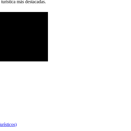
 turística más destacadas.
rísticos)