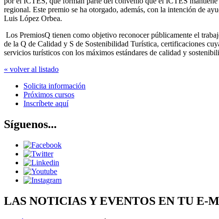
por el ICTES, que forman parte del convenio que el ICTES mantiene co
regional. Este premio se ha otorgado, además, con la intención de ayuda
Luis López Orbea.
Los PremiosQ tienen como objetivo reconocer públicamente el trabajo 
de la Q de Calidad y S de Sostenibilidad Turística, certificaciones cuy
servicios turísticos con los máximos estándares de calidad y sostenibil
« volver al listado
Solicita información
Próximos cursos
Inscríbete aquí
Síguenos...
LAS NOTICIAS Y EVENTOS EN TU E-