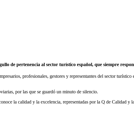
o de pertenencia al sector turístico español, que siempre respond
esarios, profesionales, gestores y representantes del sector turístico e
oviarias, por las que se guardó un minuto de silencio.
oce la calidad y la excelencia, representadas por la Q de Calidad y la