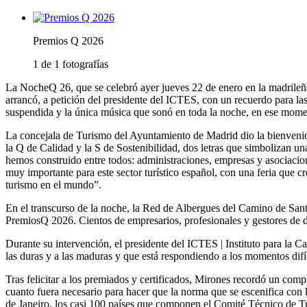
Premios Q 2026
1 de 1 fotografías
La NocheQ 26, que se celebró ayer jueves 22 de enero en la madrileña 
arrancó, a petición del presidente del ICTES, con un recuerdo para las
suspendida y la única música que sonó en toda la noche, en ese mome
La concejala de Turismo del Ayuntamiento de Madrid dio la bienvenida 
la Q de Calidad y la S de Sostenibilidad, dos letras que simbolizan u
hemos construido entre todos: administraciones, empresas y asociacio
muy importante para este sector turístico español, con una feria que cr
turismo en el mundo”.
En el transcurso de la noche, la Red de Albergues del Camino de Sant
PremiosQ 2026. Cientos de empresarios, profesionales y gestores de de
Durante su intervención, el presidente del ICTES | Instituto para la C
las duras y a las maduras y que está respondiendo a los momentos difí
Tras felicitar a los premiados y certificados, Mirones recordó un co
cuanto fuera necesario para hacer que la norma que se escenifica con
de Janeiro, los casi 100 países que componen el Comité Técnico de 