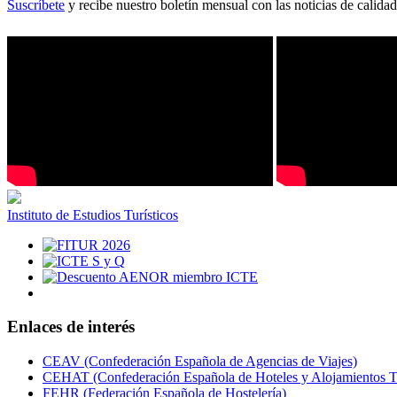
Suscríbete
y recibe nuestro boletín mensual con las noticias de calidad
Instituto de Estudios Turísticos
Enlaces de interés
CEAV (Confederación Española de Agencias de Viajes)
CEHAT (Confederación Española de Hoteles y Alojamientos Tu
FEHR (Federación Española de Hostelería)