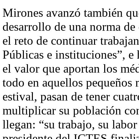
Mirones avanzó también que
desarrollo de una norma de 
el reto de continuar trabaja
Públicas e instituciones”, e
el valor que aportan los méd
todo en aquellos pequeños 
estival, pasan de tener cuat
multiplicar su población co
llegan: “su trabajo, su labo
presidente del ICTES finali