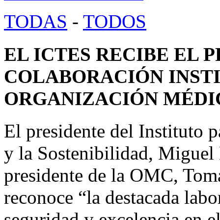
TODAS
-
TODOS
EL ICTES RECIBE EL 
COLABORACIÓN INSTI
ORGANIZACIÓN MÉDIC
El presidente del Instituto 
y la Sostenibilidad, Miguel
presidente de la OMC, Tom
reconoce “la destacada labor
seguridad y excelencia en el 