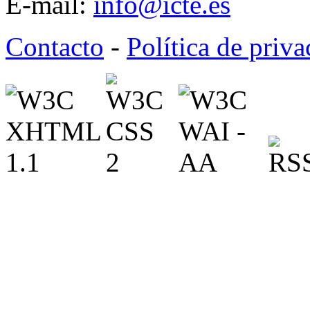
E-mail:
info@icte.es
Contacto
-
Política de priv