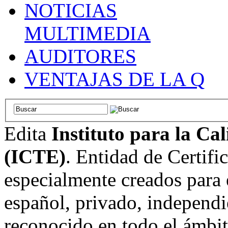
NOTICIAS
MULTIMEDIA
AUDITORES
VENTAJAS DE LA Q
Edita
Instituto para la Ca
(ICTE)
. Entidad de Certifi
especialmente creados para 
español, privado, independi
reconocido en todo el ámbi