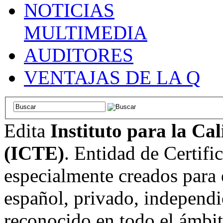
NOTICIAS
MULTIMEDIA
AUDITORES
VENTAJAS DE LA Q
Edita
Instituto para la Ca
(ICTE)
. Entidad de Certifi
especialmente creados para 
español, privado, independi
reconocido en todo el ámbi