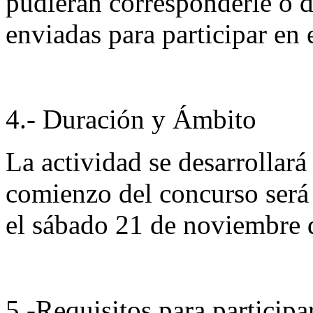
pudieran corresponderle o de
enviadas para participar en
4.- Duración y Ámbito
La actividad se desarrollar
comienzo del concurso será
el sábado 21 de noviembre 
5.-Requisitos para participa