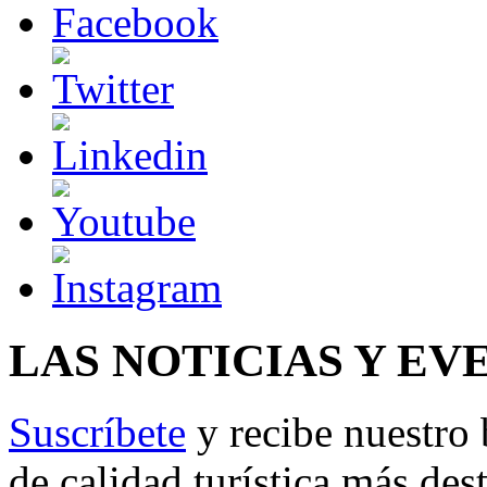
LAS NOTICIAS Y EV
Suscríbete
y recibe nuestro 
de calidad turística más des