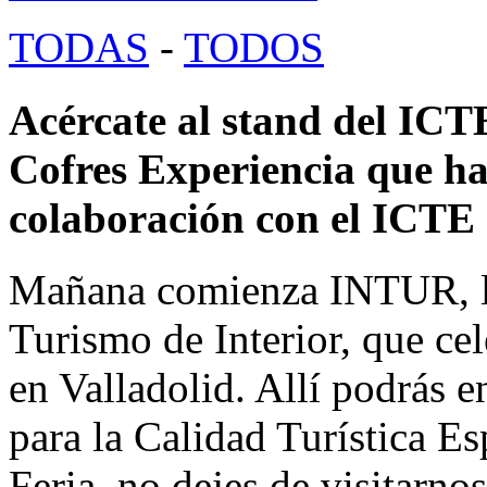
TODAS
-
TODOS
Acércate al stand del IC
Cofres Experiencia que h
colaboración con el ICTE
Mañana comienza INTUR, la 
Turismo de Interior, que ce
en Valladolid. Allí podrás en
para la Calidad Turística Es
Feria, no dejes de visitarn