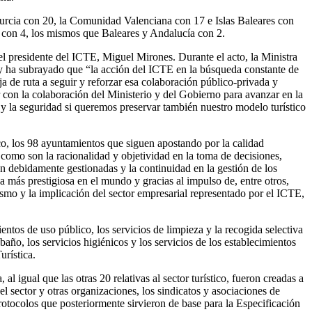
Murcia con 20, la Comunidad Valenciana con 17 e Islas Baleares con
na con 4, los mismos que Baleares y Andalucía con 2.
l presidente del ICTE, Miguel Mirones. Durante el acto, la Ministra
a y ha subrayado que “la acción del ICTE en la búsqueda constante de
a de ruta a seguir y reforzar esa colaboración público-privada y
 con la colaboración del Ministerio y del Gobierno para avanzar en la
d y la seguridad si queremos preservar también nuestro modelo turístico
ico, los 98 ayuntamientos que siguen apostando por la calidad
n como son la racionalidad y objetividad en la toma de decisiones,
án debidamente gestionadas y la continuidad en la gestión de los
a más prestigiosa en el mundo y gracias al impulso de, entre otros,
mo y la implicación del sector empresarial representado por el ICTE,
entos de uso público, los servicios de limpieza y la recogida selectiva
baño, los servicios higiénicos y los servicios de los establecimientos
urística.
 igual que las otras 20 relativas al sector turístico, fueron creadas a
l sector y otras organizaciones, los sindicatos y asociaciones de
otocolos que posteriormente sirvieron de base para la Especificación