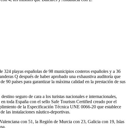
 de 324 playas españolas de 98 municipios costeros españoles y a 36
s Banderas Q después de haber aprobado una exhaustiva auditoría que
e 90 países para garantizar la máxima calidad en la prestación de sus
estino seguro de cara a los turistas nacionales e internacionales,
s en toda España con el sello Safe Tourism Certified creado por el
 cumplimiento de la Especificación Técnica UNE 0066-20 que establece
de las instalaciones náutico-deportivas.
 Valenciana con 51, la Región de Murcia con 23, Galicia con 19, Islas
una.