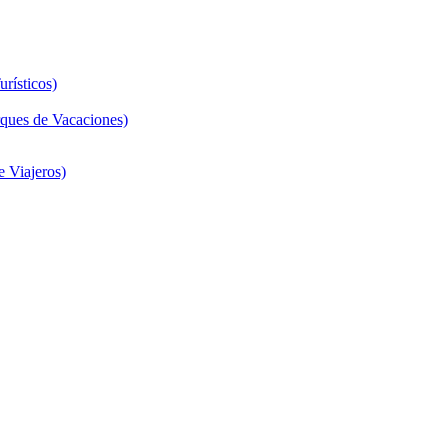
rísticos)
ques de Vacaciones)
 Viajeros)