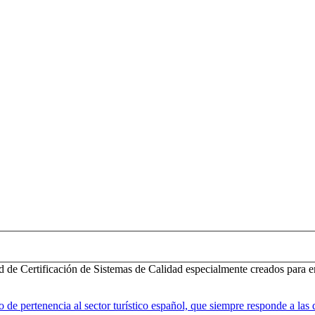
d de Certificación de Sistemas de Calidad especialmente creados para e
 pertenencia al sector turístico español, que siempre responde a las d