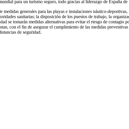
 mundial para un turismo seguro, todo gracias al liderazgo de España
de medidas generales para las playas e instalaciones náutico-deportivas, e
oridades sanitarias; la disposición de los puestos de trabajo, la organiza
lidad se tomarán medidas alternativas para evitar el riesgo de contagio
restan, con el fin de asegurar el cumplimiento de las medidas preventivas 
distancias de seguridad.