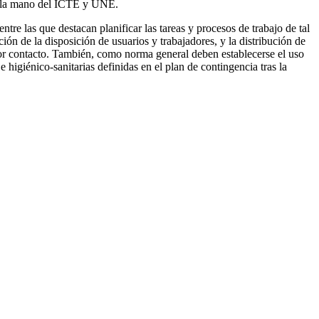
 de la mano del ICTE y UNE.
ntre las que destacan planificar las tareas y procesos de trabajo de tal
ción de la disposición de usuarios y trabajadores, y la distribución de
 por contacto. También, como norma general deben establecerse el uso
e higiénico-sanitarias definidas en el plan de contingencia tras la