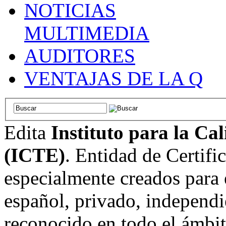
NOTICIAS
MULTIMEDIA
AUDITORES
VENTAJAS DE LA Q
Edita
Instituto para la Ca
(ICTE)
. Entidad de Certifi
especialmente creados para 
español, privado, independi
reconocido en todo el ámbi