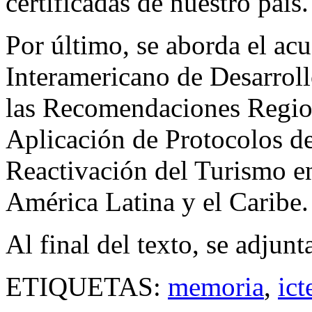
certificadas de nuestro país
Por último, se aborda el ac
Interamericano de Desarroll
las Recomendaciones Region
Aplicación de Protocolos de
Reactivación del Turismo e
América Latina y el Caribe.
Al final del texto, se adjun
ETIQUETAS:
memoria
,
ict