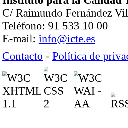
C/ Raimundo Fernández Vil
Teléfono: 91 533 10 00
E-mail:
info@icte.es
Contacto
-
Política de priv