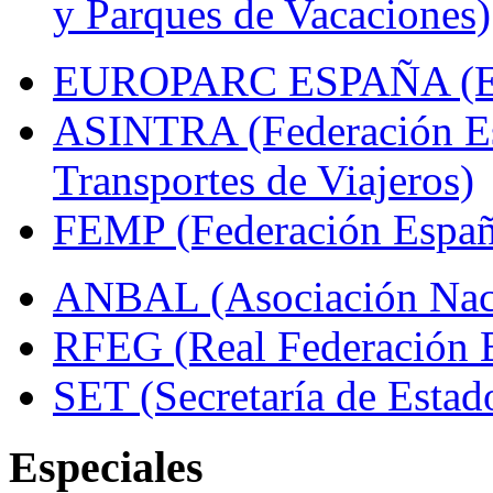
y Parques de Vacaciones)
EUROPARC ESPAÑA (Espa
ASINTRA (Federación Es
Transportes de Viajeros)
FEMP (Federación Españo
ANBAL (Asociación Naci
RFEG (Real Federación E
SET (Secretaría de Estad
Especiales