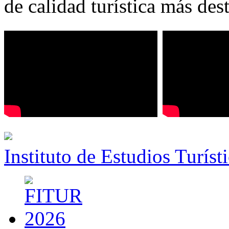
de calidad turística más des
Instituto de Estudios Turíst