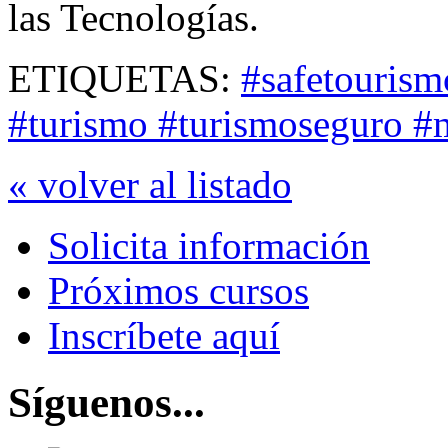
las Tecnologías.
ETIQUETAS:
#safetourism
#turismo #turismoseguro #
« volver al listado
Solicita información
Próximos cursos
Inscríbete aquí
Síguenos...