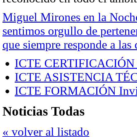
Miguel Mirones en la Noch
sentimos orgullo de pertenen
que siempre responde a las 
ICTE CERTIFICACIÓN
ICTE ASISTENCIA TÉ
ICTE FORMACIÓN
Inv
Noticias Todas
« volver al listado