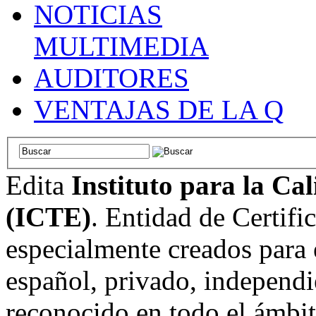
NOTICIAS
MULTIMEDIA
AUDITORES
VENTAJAS DE LA Q
Edita
Instituto para la Ca
(ICTE)
. Entidad de Certifi
especialmente creados para 
español, privado, independi
reconocido en todo el ámbi