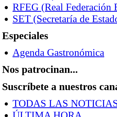
RFEG (Real Federación E
SET (Secretaría de Estad
Especiales
Agenda Gastronómica
Nos patrocinan...
Suscríbete a nuestros can
TODAS LAS NOTICIA
ÚLTIMA HORA