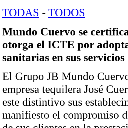
TODAS
-
TODOS
Mundo Cuervo se certifica
otorga el ICTE por adopta
sanitarias en sus servicios
El Grupo JB Mundo Cuervo, l
empresa tequilera José Cuer
este distintivo sus establec
manifiesto el compromiso d
de sus clientes en la prestac