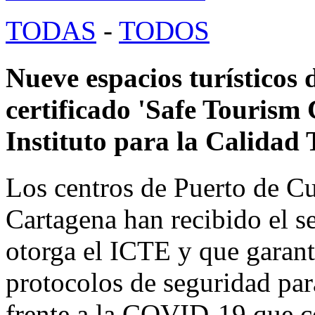
TODAS
-
TODOS
Nueve espacios turísticos 
certificado 'Safe Tourism 
Instituto para la Calidad
Los centros de Puerto de Cu
Cartagena han recibido el s
otorga el ICTE y que garant
protocolos de seguridad par
frente a la COVID-19 que c