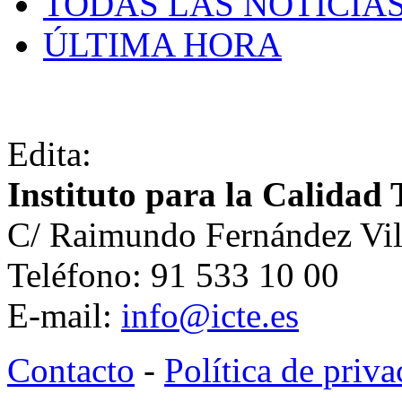
TODAS LAS NOTICIA
ÚLTIMA HORA
Edita:
Instituto para la Calidad 
C/ Raimundo Fernández Vil
Teléfono: 91 533 10 00
E-mail:
info@icte.es
Contacto
-
Política de priv