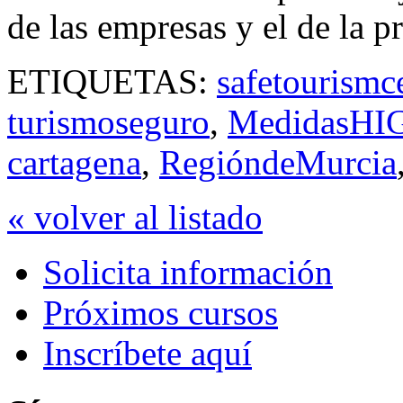
de las empresas y el de la 
ETIQUETAS:
safetourismce
turismoseguro
,
MedidasHI
cartagena
,
RegióndeMurcia
« volver al listado
Solicita información
Próximos cursos
Inscríbete aquí