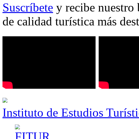
Suscríbete
y recibe nuestro 
de calidad turística más des
Instituto de Estudios Turíst