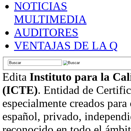
NOTICIAS
MULTIMEDIA
AUDITORES
VENTAJAS DE LA Q
Edita
Instituto para la Ca
(ICTE)
. Entidad de Certifi
especialmente creados para 
español, privado, independi
reconocido en todo el ámbi