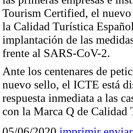
Tourism Certified, el nuevo 
la Calidad Turística Español
implantación de las medida
frente al SARS-CoV-2.
Ante los centenares de petic
nuevo sello, el ICTE está d
respuesta inmediata a las c
con la Marca Q de Calidad T
05/06/2020
imprimir
enviar