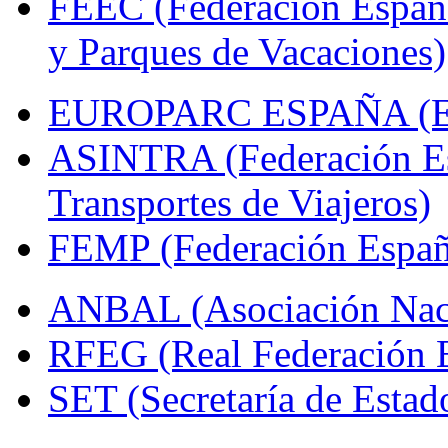
FEEC (Federación Españ
y Parques de Vacaciones)
EUROPARC ESPAÑA (Espa
ASINTRA (Federación Es
Transportes de Viajeros)
FEMP (Federación Españo
ANBAL (Asociación Naci
RFEG (Real Federación E
SET (Secretaría de Estad