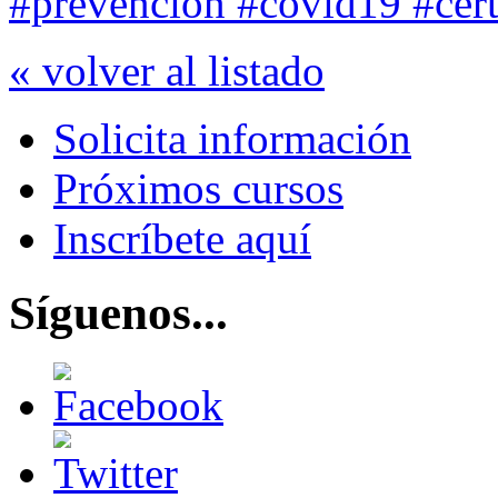
#prevención #covid19 #certi
« volver al listado
Solicita información
Próximos cursos
Inscríbete aquí
Síguenos...