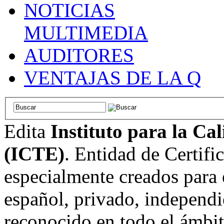
NOTICIAS
MULTIMEDIA
AUDITORES
VENTAJAS DE LA Q
Edita
Instituto para la Ca
(ICTE)
. Entidad de Certifi
especialmente creados para 
español, privado, independi
reconocido en todo el ámbi