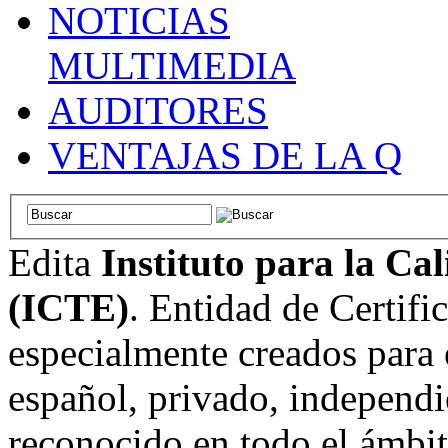
NOTICIAS
MULTIMEDIA
AUDITORES
VENTAJAS DE LA Q
Edita
Instituto para la Ca
(ICTE)
. Entidad de Certifi
especialmente creados para 
español, privado, independi
reconocido en todo el ámbi