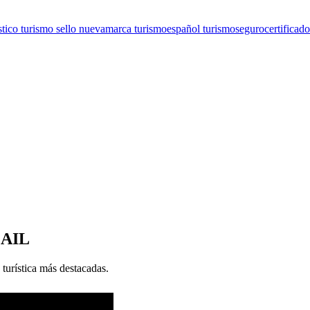
ístico turismo sello nuevamarca turismoespañol turismosegurocertificado
MAIL
 turística más destacadas.