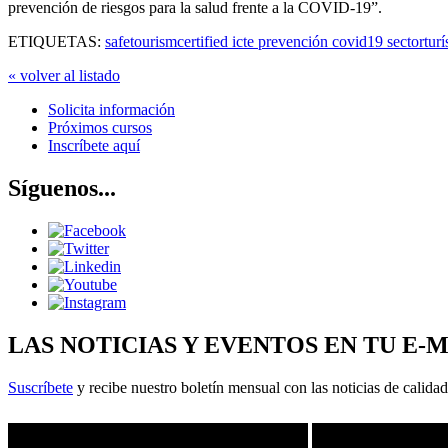
prevención de riesgos para la salud frente a la COVID-19”.
ETIQUETAS:
safetourismcertified icte prevención covid19 sectortur
« volver al listado
Solicita información
Próximos cursos
Inscríbete aquí
Síguenos...
LAS NOTICIAS Y EVENTOS EN TU E-
Suscríbete
y recibe nuestro boletín mensual con las noticias de calidad