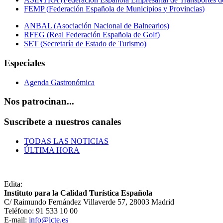
FEMP (Federación Española de Municipios y Provincias)
ANBAL (Asociación Nacional de Balnearios)
RFEG (Real Federación Española de Golf)
SET (Secretaría de Estado de Turismo)
Especiales
Agenda Gastronómica
Nos patrocinan...
Suscríbete a nuestros canales
TODAS LAS NOTICIAS
ÚLTIMA HORA
Edita:
Instituto para la Calidad Turística Española
C/ Raimundo Fernández Villaverde 57, 28003 Madrid
Teléfono: 91 533 10 00
E-mail:
info@icte.es