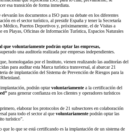
cer esa transición de forma inmediata.
se elevarán los documentos a ISO para su debate en los diferentes
n en el sector turístico, al presidir España y tener la Secretaría
o Médico, Puertos Deportivos y, próximamente, el de Visitas a
te en Playas, Oficinas de Información Turística, Espacios Naturales
al que voluntariamente podrán optar las empresas,
 superado una auditoría realizada por empresas independientes.
ue, homologadas por el Instituto, vienen realizando las auditorías del
as para auditar esta Marca turística transversal, al abarcar 21
eria de implantación del Sistema de Prevención de Riesgos para la
 Rheinland.
u implantación, podrán optar
voluntariamente
a la certificación del
ied”
para generar confianza en los clientes y operadores turísticos
 primero, elaborar los protocolos de 21 subsectores en colaboración
rsal para todo el sector al que
voluntariamente
podrán optar las
o turístico”.
o que lo que se está certificando es la implantación de un sistema de