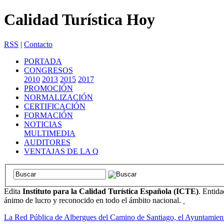
Calidad Turística Hoy
RSS
|
Contacto
PORTADA
CONGRESOS
2010
2013
2015
2017
PROMOCIÓN
NORMALIZACIÓN
CERTIFICACIÓN
FORMACIÓN
NOTICIAS
MULTIMEDIA
AUDITORES
VENTAJAS DE LA Q
Edita
Instituto para la Calidad Turística Española (ICTE)
. Entida
ánimo de lucro y reconocido en todo el ámbito nacional.
La Red Pública de Albergues del Camino de Santiago, el Ayuntamien