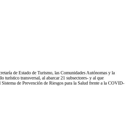
 Secretaría de Estado de Turismo, las Comunidades Autónomas y la
llo turístico transversal, al abarcar 21 subsectores- y al que
del Sistema de Prevención de Riesgos para la Salud frente a la COVID-