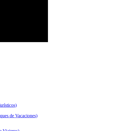
rísticos)
ques de Vacaciones)
 Viajeros)