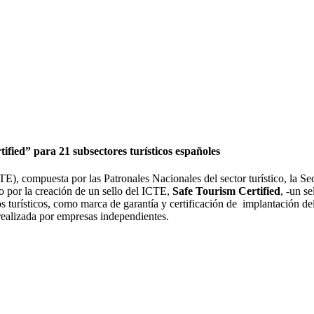
tified” para 21 subsectores turísticos españoles
ICTE), compuesta por las Patronales Nacionales del sector turístico, la
por la creación de un sello del ICTE,
Safe Tourism Certified
, -un se
os turísticos, como marca de garantía y certificación de implantación 
realizada por empresas independientes.