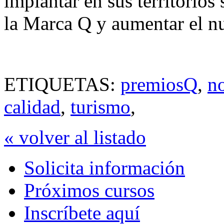
implantar en sus territorios
la Marca Q y aumentar el nu
ETIQUETAS:
premiosQ
,
n
calidad
,
turismo
,
« volver al listado
Solicita información
Próximos cursos
Inscríbete aquí