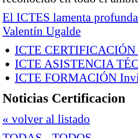
El ICTES lamenta profundam
Valentín Ugalde
ICTE CERTIFICACIÓN
ICTE ASISTENCIA TÉ
ICTE FORMACIÓN
Inv
Noticias Certificacion
« volver al listado
TODAS
-
TODOS