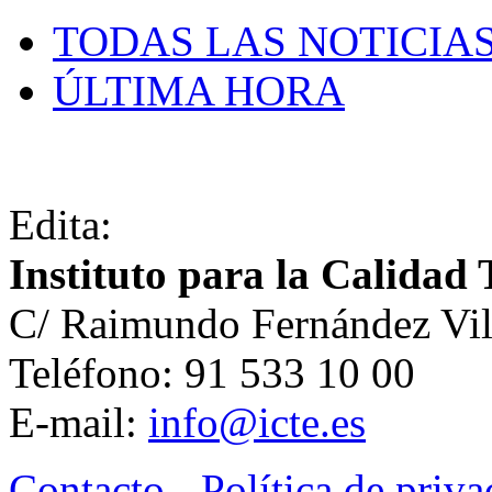
TODAS LAS NOTICIA
ÚLTIMA HORA
Edita:
Instituto para la Calidad 
C/ Raimundo Fernández Vil
Teléfono: 91 533 10 00
E-mail:
info@icte.es
Contacto
-
Política de priv