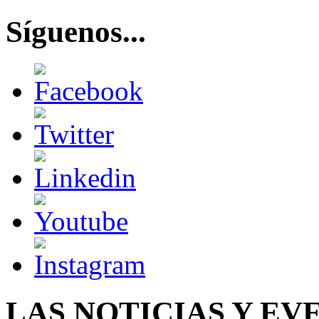
Síguenos...
LAS NOTICIAS Y EV