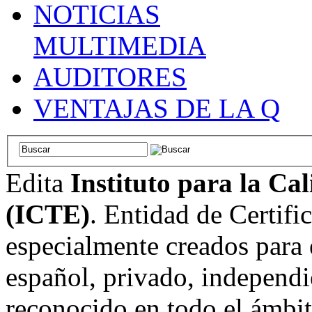
NOTICIAS
MULTIMEDIA
AUDITORES
VENTAJAS DE LA Q
Edita
Instituto para la Ca
(ICTE)
. Entidad de Certifi
especialmente creados para 
español, privado, independi
reconocido en todo el ámbi