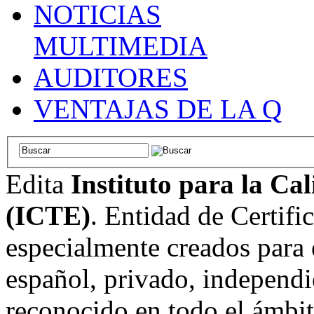
NOTICIAS
MULTIMEDIA
AUDITORES
VENTAJAS DE LA Q
Edita
Instituto para la Ca
(ICTE)
. Entidad de Certifi
especialmente creados para 
español, privado, independi
reconocido en todo el ámbi