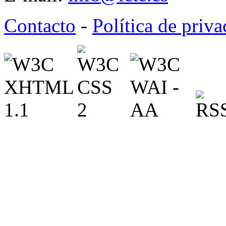
Contacto
-
Política de priv