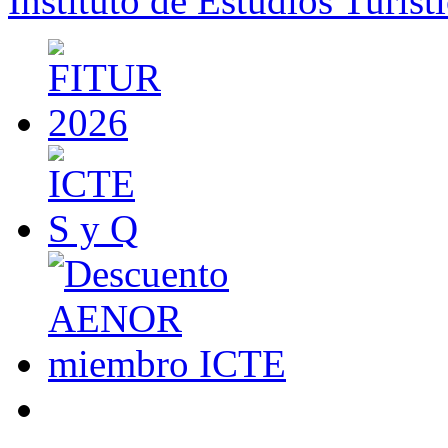
Instituto de Estudios Turíst