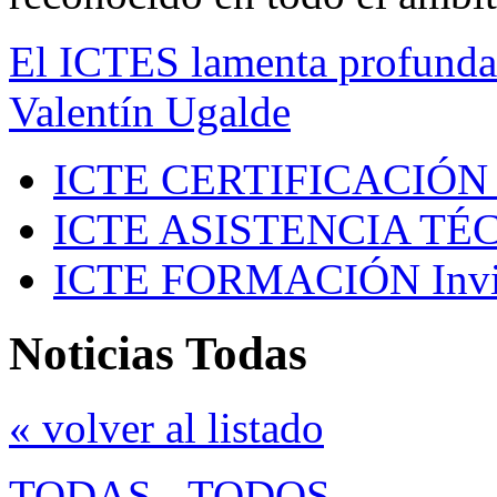
El ICTES lamenta profundam
Valentín Ugalde
ICTE CERTIFICACIÓN
ICTE ASISTENCIA TÉ
ICTE FORMACIÓN
Inv
Noticias Todas
« volver al listado
TODAS
-
TODOS