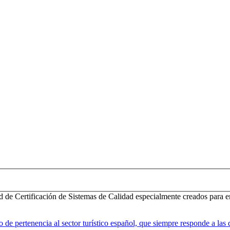
d de Certificación de Sistemas de Calidad especialmente creados para e
 pertenencia al sector turístico español, que siempre responde a las d