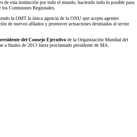
 de esta institución por todo el mundo, haciendo todo lo posible para
te los Comisiones Regionales.
 siendo la OMT la única agencia de la ONU que acepta agentes
ción de nuevos afilados y promover actuaciones destinadas al sector
presidente del Consejo Ejecutivo
de la Organización Mundial del
que a finales de 2013 fuera proclamado presidente de MA.