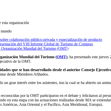
 esta organización
el mundo
obre colaboración público-privada y especialización de producto
resentación del VIII Informe Global de Turismo de Compras
la Organización Mundial del Turismo (OMT)
rganización Mundial del Turismo (
OMT
)
, ha presentado este jueves 
jecutivo de la OMT.
vidades que se han desarrollado desde el anterior Consejo Ejecutiv
entar desde Miembros Afiliados.
 un gran interés entre los asistentes, tras la cual se ha abierto un a
 reconocidas por la OMT participaron en el debate y felicitaron al presi
endo en esta etapa con las actuaciones realizadas desde MA se extiendan
s Américas, Asia Oriental y el Pacífico, Asia Meridional, Europa).