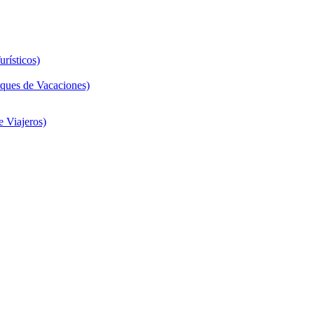
rísticos)
ques de Vacaciones)
 Viajeros)