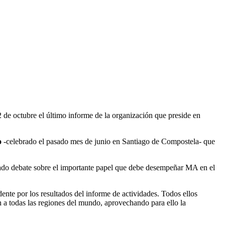
2 de octubre el último informe de la organización que preside en
o
-celebrado el pasado mes de junio en Santiago de Compostela- que
nimado debate sobre el importante papel que debe desempeñar MA en el
dente por los resultados del informe de actividades. Todos ellos
 a todas las regiones del mundo, aprovechando para ello la