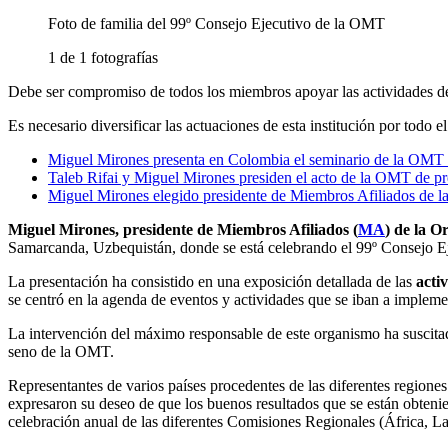
Foto de familia del 99º Consejo Ejecutivo de la OMT
1 de 1 fotografías
Debe ser compromiso de todos los miembros apoyar las actividades de
Es necesario diversificar las actuaciones de esta institución por todo 
Miguel Mirones presenta en Colombia el seminario de la OMT s
Taleb Rifai y Miguel Mirones presiden el acto de la OMT de p
Miguel Mirones elegido presidente de Miembros Afiliados de 
Miguel Mirones, presidente de Miembros Afiliados (
MA
) de la O
Samarcanda, Uzbequistán, donde se está celebrando el 99º Consejo E
La presentación ha consistido en una exposición detallada de las
acti
se centró en la agenda de eventos y actividades que se iban a implem
La intervención del máximo responsable de este organismo ha suscitado
seno de la OMT.
Representantes de varios países procedentes de las diferentes regiones
expresaron su deseo de que los buenos resultados que se están obteni
celebración anual de las diferentes Comisiones Regionales (África, La