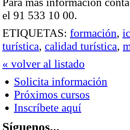
Para más información conta
el 91 533 10 00.
ETIQUETAS:
formación
,
i
turística
,
calidad turística
,
m
« volver al listado
Solicita información
Próximos cursos
Inscríbete aquí
Síguenos...