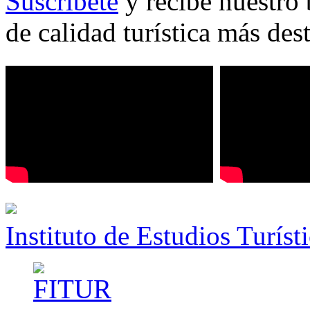
Suscríbete
y recibe nuestro 
de calidad turística más des
Instituto de Estudios Turíst