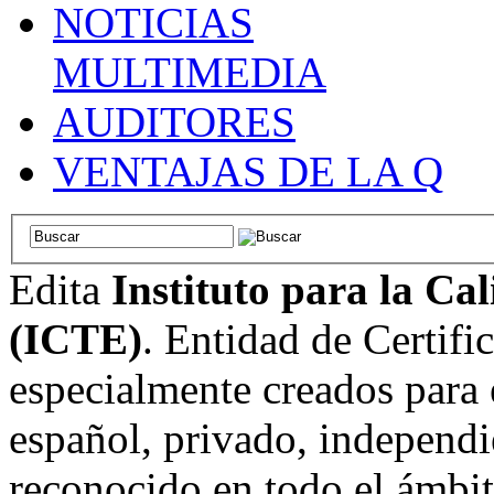
NOTICIAS
MULTIMEDIA
AUDITORES
VENTAJAS DE LA Q
Edita
Instituto para la Ca
(ICTE)
. Entidad de Certifi
especialmente creados para 
español, privado, independi
reconocido en todo el ámbi