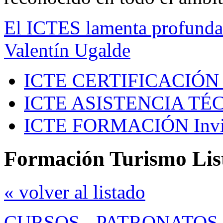
El ICTES lamenta profundam
Valentín Ugalde
ICTE CERTIFICACIÓN
ICTE ASISTENCIA TÉ
ICTE FORMACIÓN
Inv
Formación Turismo Lis
« volver al listado
CURSOS
-
PATRONATOS