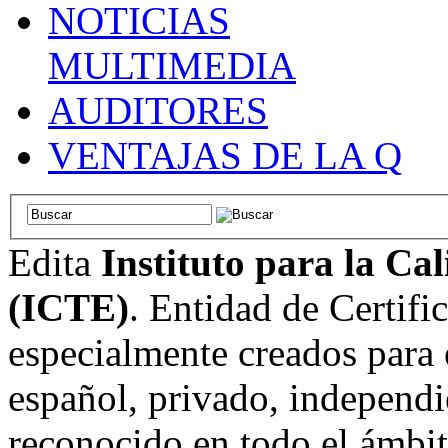
NOTICIAS
MULTIMEDIA
AUDITORES
VENTAJAS DE LA Q
Edita
Instituto para la Ca
(ICTE)
. Entidad de Certifi
especialmente creados para 
español, privado, independi
reconocido en todo el ámbi