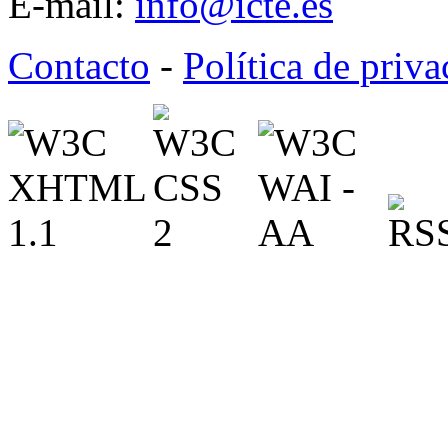
E-mail:
info@icte.es
Contacto
-
Política de priv