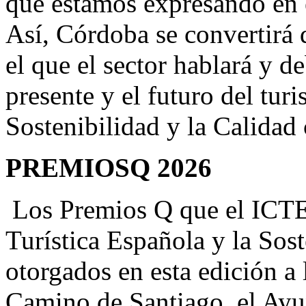
que estamos expresando en e
Así, Córdoba se convertirá 
el que el sector hablará y de
presente y el futuro del tur
Sostenibilidad y la Calidad 
PREMIOSQ 2026
Los Premios Q que el ICTES 
Turística Española y la Sos
otorgados en esta edición a
Camino de Santiago, el Ayu