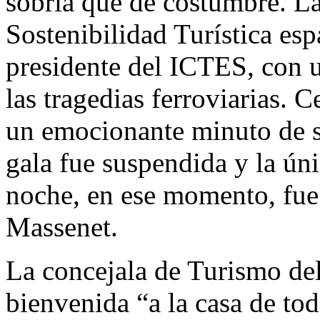
sobria que de costumbre. La
Sostenibilidad Turística esp
presidente del ICTES, con u
las tragedias ferroviarias. 
un emocionante minuto de si
gala fue suspendida y la ún
noche, en ese momento, fue 
Massenet.
La concejala de Turismo de
bienvenida “a la casa de to