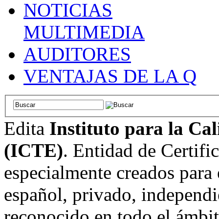
NOTICIAS
MULTIMEDIA
AUDITORES
VENTAJAS DE LA Q
Edita
Instituto para la Ca
(ICTE)
. Entidad de Certifi
especialmente creados para 
español, privado, independi
reconocido en todo el ámbi