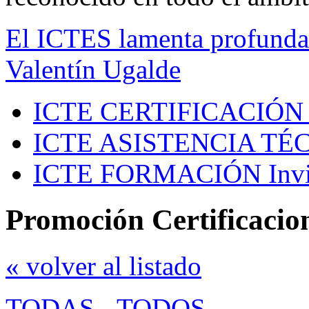
El ICTES lamenta profundam
Valentín Ugalde
ICTE CERTIFICACIÓN
ICTE ASISTENCIA TÉ
ICTE FORMACIÓN
Inv
Promoción Certificacio
« volver al listado
TODAS
-
TODOS