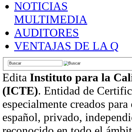
NOTICIAS
MULTIMEDIA
AUDITORES
VENTAJAS DE LA Q
Edita
Instituto para la Ca
(ICTE)
. Entidad de Certifi
especialmente creados para 
español, privado, independi
reconocido en todo el ámbi