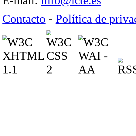
E-mail:
info@icte.es
Contacto
-
Política de priv