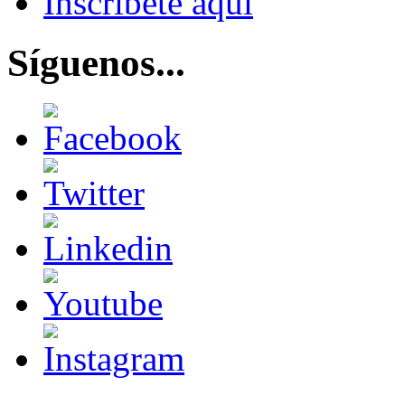
Inscríbete aquí
Síguenos...