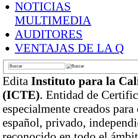
NOTICIAS
MULTIMEDIA
AUDITORES
VENTAJAS DE LA Q
Edita
Instituto para la Ca
(ICTE)
. Entidad de Certifi
especialmente creados para 
español, privado, independi
reconocido en todo el ámbi