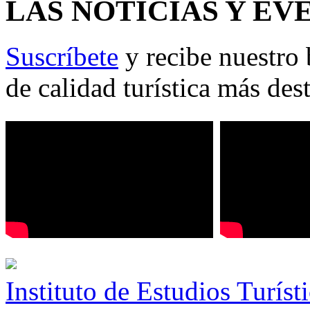
LAS NOTICIAS Y EV
Suscríbete
y recibe nuestro 
de calidad turística más des
Instituto de Estudios Turíst