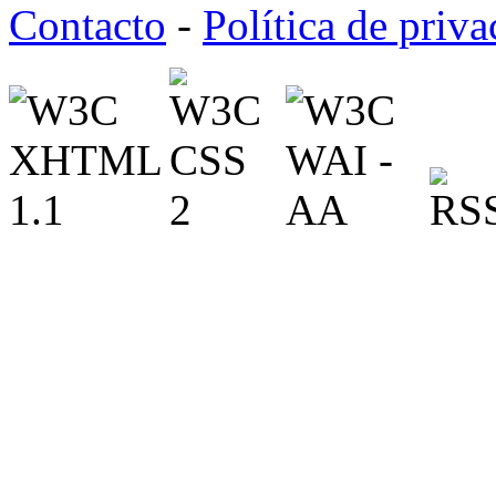
Contacto
-
Política de priv