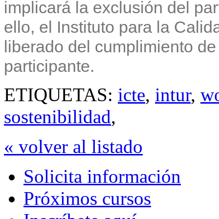
implicará la exclusión del p
ello, el Instituto para la Cal
liberado del cumplimiento de 
participante.
ETIQUETAS:
icte
,
intur
,
w
sostenibilidad
,
« volver al listado
Solicita información
Próximos cursos