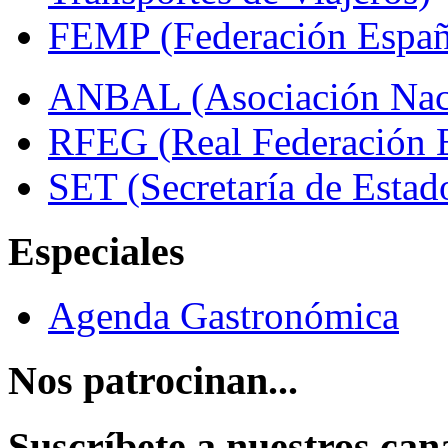
FEMP (Federación Españo
ANBAL (Asociación Naci
RFEG (Real Federación E
SET (Secretaría de Estad
Especiales
Agenda Gastronómica
Nos patrocinan...
Suscríbete a nuestros can