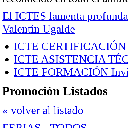
El ICTES lamenta profundam
Valentín Ugalde
ICTE CERTIFICACIÓN
ICTE ASISTENCIA TÉ
ICTE FORMACIÓN
Inv
Promoción Listados
« volver al listado
FERIAS
-
TODOS