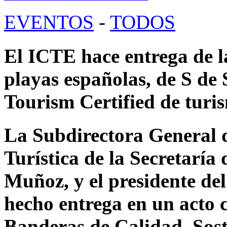
EVENTOS
-
TODOS
El ICTE hace entrega de 
playas españolas, de S de 
Tourism Certified de turi
La Subdirectora General d
Turística de la Secretaría
Muñoz, y el presidente de
hecho entrega en un acto 
Banderas de Calidad, Sost