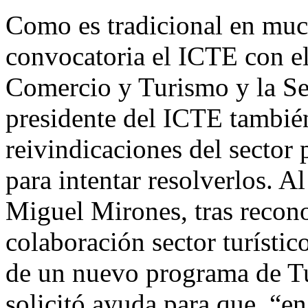
Como es tradicional en muc
convocatoria el ICTE con el
Comercio y Turismo y la Sec
presidente del ICTE tambié
reivindicaciones del sector 
para intentar resolverlos. A
Miguel Mirones, tras recono
colaboración sector turístic
de un nuevo programa de T
solicitó ayuda para que, “e