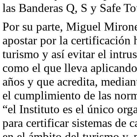
las Banderas Q, S y Safe To
Por su parte, Miguel Miron
apostar por la certificació
turismo y así evitar el intr
como el que lleva aplicand
años y que acredita, mediant
el cumplimiento de las norm
“el Instituto es el único 
para certificar sistemas de c
en el ámbito del turismo y, 