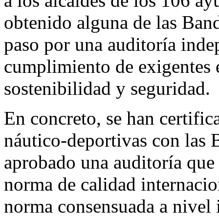
a los alcaldes de los 106 a
obtenido alguna de las Ban
paso por una auditoría indep
cumplimiento de exigentes e
sostenibilidad y seguridad.
En concreto, se han certific
náutico-deportivas con las
aprobado una auditoría que 
norma de calidad internaci
norma consensuada a nivel 