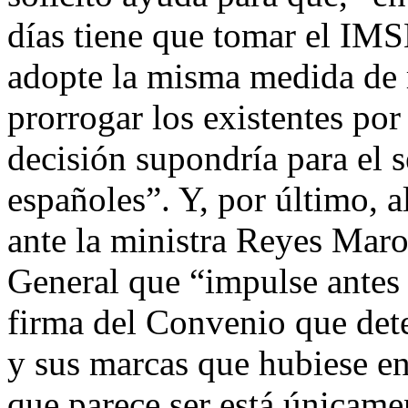
días tiene que tomar el IM
adopte la misma medida de r
prorrogar los existentes por
decisión supondría para el s
españoles”. Y, por último, 
ante la ministra Reyes Marot
General que “impulse antes d
firma del Convenio que dete
y sus marcas que hubiese en
que parece ser está únicame