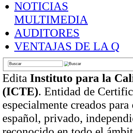
NOTICIAS
MULTIMEDIA
AUDITORES
VENTAJAS DE LA Q
Edita
Instituto para la Ca
(ICTE)
. Entidad de Certifi
especialmente creados para 
español, privado, independi
reconocido en todo el ámbi