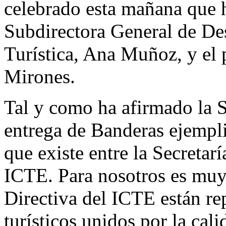
celebrado esta mañana que h
Subdirectora General de Des
Turística, Ana Muñoz, y el
Mirones.
Tal y como ha afirmado la S
entrega de Banderas ejemplif
que existe entre la Secretar
ICTE. Para nosotros es muy
Directiva del ICTE están re
turísticos unidos por la cali