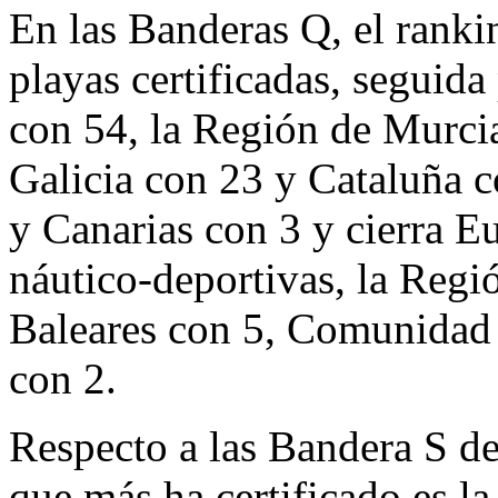
En las Banderas Q, el ranki
playas certificadas, seguid
con 54, la Región de Murcia
Galicia con 23 y Cataluña c
y Canarias con 3 y cierra Eu
náutico-deportivas, la Regi
Baleares con 5, Comunidad 
con 2.
Respecto a las Bandera S d
que más ha certificado es l