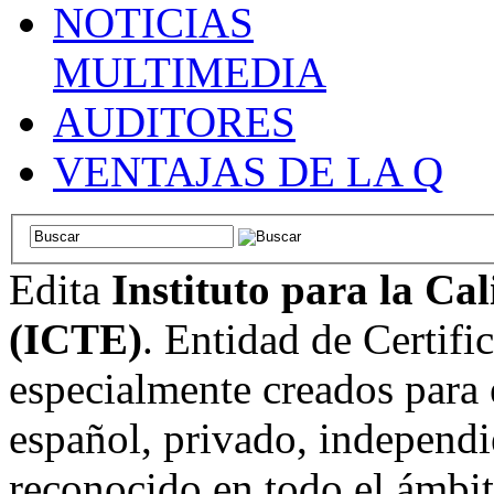
NOTICIAS
MULTIMEDIA
AUDITORES
VENTAJAS DE LA Q
Edita
Instituto para la Ca
(ICTE)
. Entidad de Certifi
especialmente creados para 
español, privado, independi
reconocido en todo el ámbi