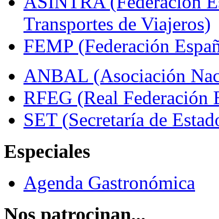
ASINTRA (Federación Es
Transportes de Viajeros)
FEMP (Federación Españo
ANBAL (Asociación Naci
RFEG (Real Federación E
SET (Secretaría de Estad
Especiales
Agenda Gastronómica
Nos patrocinan...