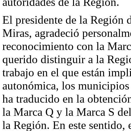
autoridades de la Región.
El presidente de la Región
Miras, agradeció personalm
reconocimiento con la Marc
querido distinguir a la Reg
trabajo en el que están impl
autonómica, los municipios 
ha traducido en la obtención
la Marca Q y la Marca S de
la Región. En este sentido, 