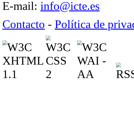
E-mail:
info@icte.es
Contacto
-
Política de priv