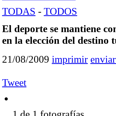
TODAS
-
TODOS
El deporte se mantiene co
en la elección del destino t
21/08/2009
imprimir
enviar
Tweet
1 de 1 fotografías