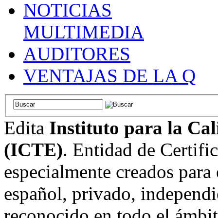
NOTICIAS
MULTIMEDIA
AUDITORES
VENTAJAS DE LA Q
Edita
Instituto para la Ca
(ICTE)
. Entidad de Certifi
especialmente creados para 
español, privado, independi
reconocido en todo el ámbi