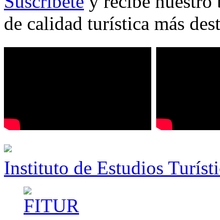
Suscríbete
y recibe nuestro 
de calidad turística más des
Instituto de Estudios Turíst