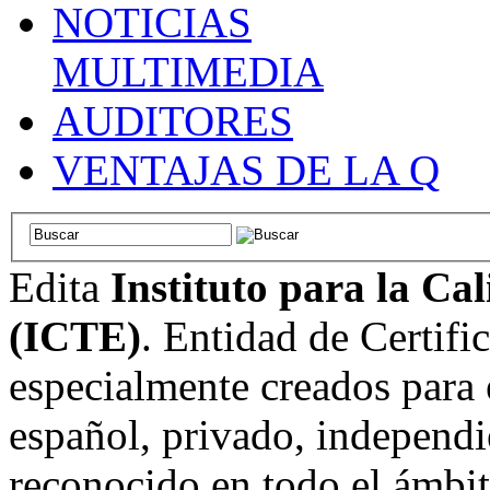
NOTICIAS
MULTIMEDIA
AUDITORES
VENTAJAS DE LA Q
Edita
Instituto para la Ca
(ICTE)
. Entidad de Certifi
especialmente creados para 
español, privado, independi
reconocido en todo el ámbi