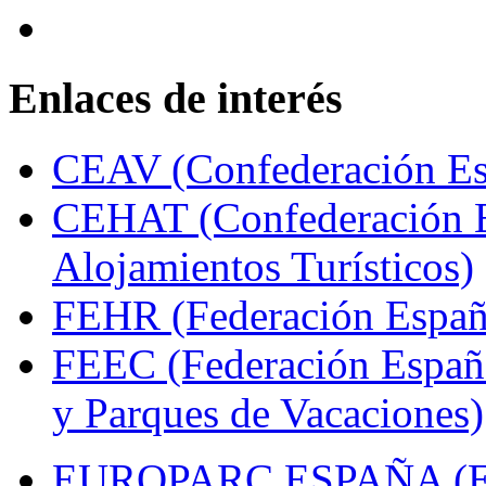
Enlaces de interés
CEAV (Confederación Esp
CEHAT (Confederación E
Alojamientos Turísticos)
FEHR (Federación Españo
FEEC (Federación Españ
y Parques de Vacaciones)
EUROPARC ESPAÑA (Espa