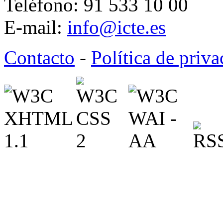
Teléfono: 91 533 10 00
E-mail:
info@icte.es
Contacto
-
Política de priv