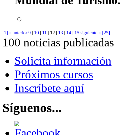
Mundial de Turismo.
[1]
« anterior
9
|
10
|
11
|
12
|
13
|
14
|
15
siguiente »
[25]
100 noticias publicadas
Solicita información
Próximos cursos
Inscríbete aquí
Síguenos...