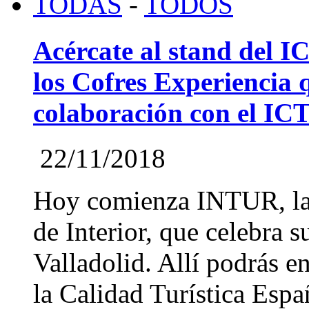
TODAS
-
TODOS
Acércate al stand del 
los Cofres Experiencia
colaboración con el IC
22/11/2018
Hoy comienza INTUR, la 
de Interior, que celebra 
Valladolid. Allí podrás en
la Calidad Turística Españ