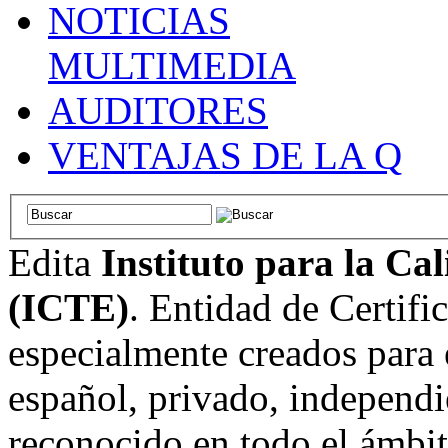
NOTICIAS
MULTIMEDIA
AUDITORES
VENTAJAS DE LA Q
Edita
Instituto para la Ca
(ICTE)
. Entidad de Certifi
especialmente creados para 
español, privado, independi
reconocido en todo el ámbi