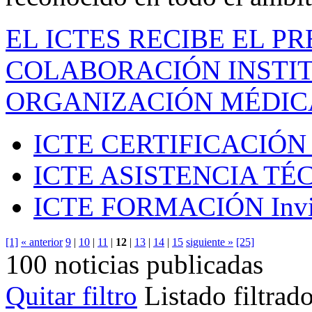
EL ICTES RECIBE EL P
COLABORACIÓN INSTIT
ORGANIZACIÓN MÉDIC
ICTE CERTIFICACIÓN
ICTE ASISTENCIA TÉ
ICTE FORMACIÓN
Inv
[1]
« anterior
9
|
10
|
11
|
12
|
13
|
14
|
15
siguiente »
[25]
100 noticias publicadas
Quitar filtro
Listado filtrad