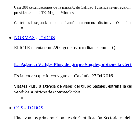
Casi 300 certificaciones de la marca Q de Calidad Turística se entregaron
presidente del ICTE, Miguel Mirones.
Galicia es la segunda comunidad autónoma con más distintivos Q, un distin
NORMAS
-
TODOS
El ICTE cuenta con 220 agencias acreditadas con la Q
La Agencia Viatges Plus, del grupo Sagalés, obtiene la Cert
Es la tercera que lo consigue en Cataluña
27/04/2016
Viatges Plus, la agencia de viajes del grupo Sagalés, estrena la 
Servicios Turísticos de Intermediación
CCS
-
TODOS
Finalizan los primeros Comités de Certificación Sectoriales del 