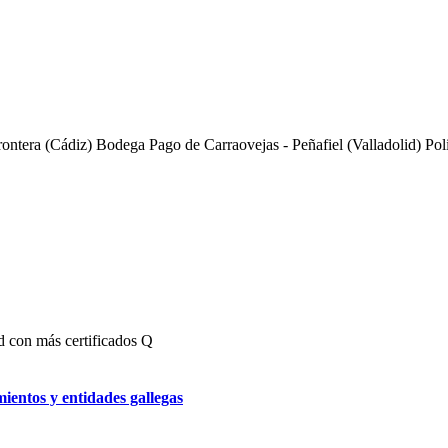
rontera (Cádiz)
Bodega Pago de Carraovejas -
Peñafiel (Valladolid)
Pol
 con más certificados Q
mientos y entidades gallegas