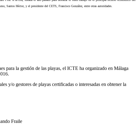
smo, Santos Héctor, y el presidente del CETS, Francisco González, entre otras autoridades.
 para la gestión de las playas, el ICTE ha organizado en Málaga
:2016.
es y/o gestores de playas certificadas o interesadas en obtener la
nando Fraile