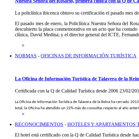
Nuestra Señora del Rosario, primera clínica con la Q de C
La policlínica ibicenca obtuvo su certificación el pasado mes de
El pasado mes de enero, la Policlínica Nuestra Señora del Ros
descubierto la placa conmemorativa en un acto que ha contado c
clínica, David Medina; y el director general del ICTE, Fernand
NORMAS
-
OFICINAS DE INFORMACIÓN TURÍSTICA
La Oficina de Información Turística de Talavera de la Rein
Certificada con la Q de Calidad Turística desde 2006
23/02/20
La Oficina de Información Turística de Talavera de la Reina ha cerrado 2015
total, la Oficina ha atendido un 22% más de consultas respecto al año anter
RECONOCIMIENTOS
-
HOTELES Y APARTAMENTOS 
El hotel está certificado con la Q de Calidad Turística desde ha