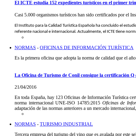
El ICTE estudia 152 expedientes turísticos en el primer tri
Casi 5.000 organismos turísticos han sido certificados por el In
El Instituto para la Calidad Turística Española ha concluido el est
referente nacional e internacional.
Actualmente, el ICTE tiene norma
NORMAS
-
OFICINAS DE INFORMACIÓN TURÍSTICA
Es la primera oficina que adopta la norma de calidad que el añ
La Oficina de Turismo de Conil consigue la certificación Q
21/04/2016
En toda España, hay 123 Oficinas de Información Turística certi
norma internacional UNE-ISO 14785:2015
Oficinas de Info
adaptación de las normas anteriores a un mercado internacional,
NORMAS
-
TURISMO INDUSTRIAL
Tercera empresa del turismo del vino que es avalada por este se