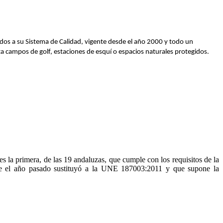
ridos a su Sistema de Calidad, vigente desde el año 2000 y todo un
ta campos de golf, estaciones de esquí o espacios naturales protegidos.
es la primera, de las 19 andaluzas, que cumple con los requisitos de la
 el año pasado sustituyó a la UNE 187003:2011 y que supone la