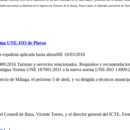
mbién estuvieron la directora de la Agencia de Turismo de la Xunta, Nava Castro; el diputado provincial de Turi
orma UNE-ISO de Playas
la española aplicada hasta ahoraNE
16/03/2016
:2016 Turismo y servicios relacionados. Requisitos y recomendaciones
de la antigua Norma UNE 187001:2011 a la nueva norma UNE-ISO 13009
cio de Málaga, el próximo 5 de abril, y va dirigida a técnicos municipal
l Consell de Ibiza, Vicente Torres, y el director general del ICTE, Fer