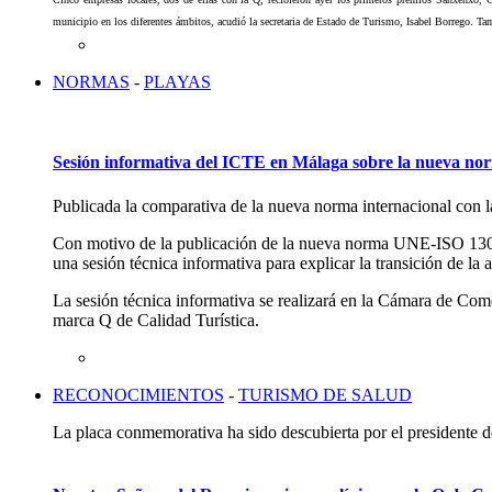
municipio en los diferentes ámbitos, acudió la secretaria de Estado de Turismo, Isabel Borrego. Ta
NORMAS
-
PLAYAS
Sesión informativa del ICTE en Málaga sobre la nueva n
Publicada la comparativa de la nueva norma internacional con 
Con motivo de la publicación de la nueva norma UNE-ISO 13009
una sesión técnica informativa para explicar la transición 
La sesión técnica informativa se realizará en la Cámara de Comer
marca Q de Calidad Turística.
RECONOCIMIENTOS
-
TURISMO DE SALUD
La placa conmemorativa ha sido descubierta por el presidente de