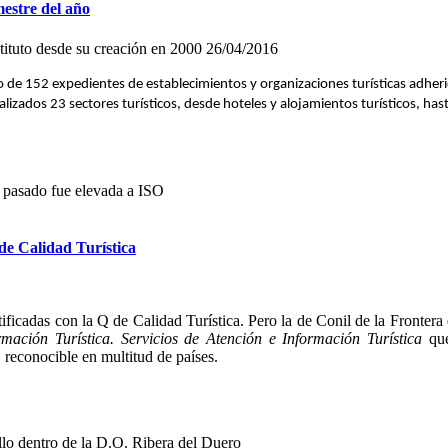
mestre del año
stituto desde su creación en 2000
26/04/2016
udio de 152 expedientes de establecimientos y organizaciones turísticas adhe
lizados 23 sectores turísticos, desde hoteles y alojamientos turísticos, has
o pasado fue elevada a ISO
 de Calidad Turística
ficadas con la Q de Calidad Turística. Pero la de Conil de la Frontera 
rmación Turística. Servicios de Atención e Información Turística
que
 reconocible en multitud de países.
llo dentro de la D.O. Ribera del Duero