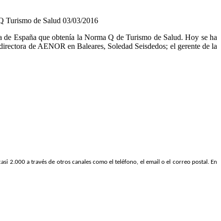
a Q Turismo de Salud
03/03/2016
nica de España que obtenía la Norma Q de Turismo de Salud. Hoy se ha
a directora de AENOR en Baleares, Soledad Seisdedos; el gerente de la
si 2.000 a través de otros canales como el teléfono, el email o el correo postal. En