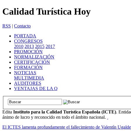
Calidad Turística Hoy
RSS
|
Contacto
PORTADA
CONGRESOS
2010
2013
2015
2017
PROMOCIÓN
NORMALIZACIÓN
CERTIFICACIÓN
FORMACIÓN
NOTICIAS
MULTIMEDIA
AUDITORES
VENTAJAS DE LA Q
Edita
Instituto para la Calidad Turística Española (ICTE)
. Entida
ánimo de lucro y reconocido en todo el ámbito nacional.
El ICTES lamenta profundamente el fallecimiento de Valentín Ugalde