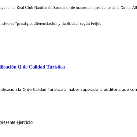
 ayer en el Real Club Náutico de Sanxenxo de manos del presidente de la Xunta, Alb
tivo de “prestigio, diferenciación y fiabilidad" según Feijóo.
ificación Q de Calidad Turística
certificación la Q de Calidad Turística al haber superado la auditoría que
presente ejercicio