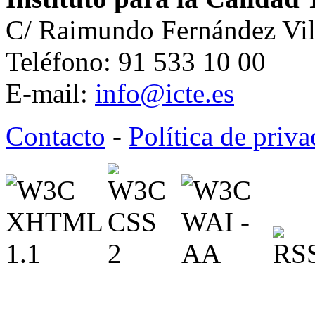
C/ Raimundo Fernández Vil
Teléfono: 91 533 10 00
E-mail:
info@icte.es
Contacto
-
Política de priv