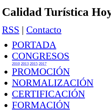
Calidad Turística Ho
RSS
|
Contacto
PORTADA
CONGRESOS
2010
2013
2015
2017
PROMOCIÓN
NORMALIZACIÓN
CERTIFICACIÓN
FORMACIÓN