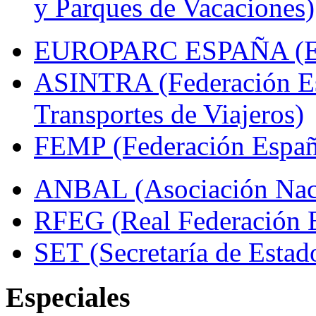
y Parques de Vacaciones)
EUROPARC ESPAÑA (Espa
ASINTRA (Federación Es
Transportes de Viajeros)
FEMP (Federación Españo
ANBAL (Asociación Naci
RFEG (Real Federación E
SET (Secretaría de Estad
Especiales