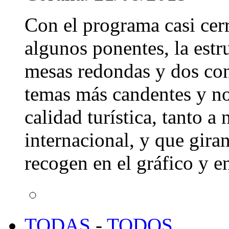
Con el programa casi cerr
algunos ponentes, la estr
mesas redondas y dos con
temas más candentes y no
calidad turística, tanto a
internacional, y que giran
recogen en el gráfico y e
TODAS
-
TODOS