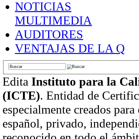
NOTICIAS
MULTIMEDIA
AUDITORES
VENTAJAS DE LA Q
Edita
Instituto para la Ca
(ICTE)
. Entidad de Certifi
especialmente creados para 
español, privado, independi
reconocido en todo el ámbi