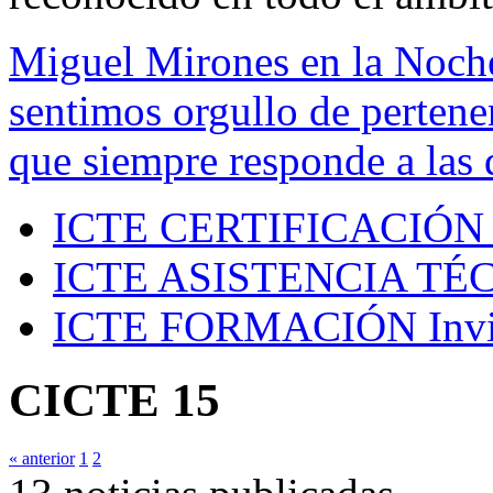
Miguel Mirones en la Noch
sentimos orgullo de pertenen
que siempre responde a las 
ICTE CERTIFICACIÓN
ICTE ASISTENCIA TÉ
ICTE FORMACIÓN
Inv
CICTE 15
« anterior
1
2