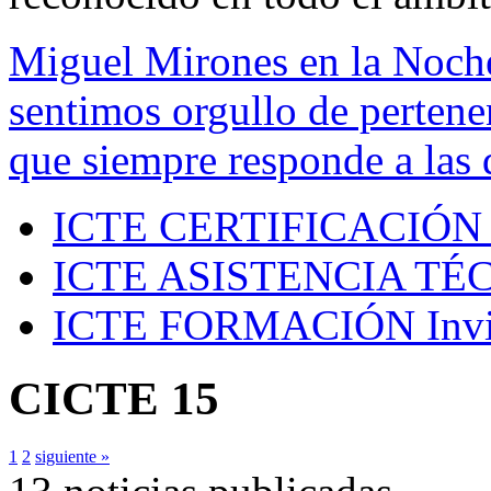
Miguel Mirones en la Noch
sentimos orgullo de pertenen
que siempre responde a las 
ICTE CERTIFICACIÓN
ICTE ASISTENCIA TÉ
ICTE FORMACIÓN
Inv
CICTE 15
1
2
siguiente »