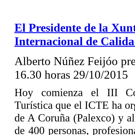
El Presidente de la Xun
Internacional de Calida
Alberto Núñez Feijóo pres
16.30 horas
29/10/2015
Hoy comienza el III Co
Turística que el ICTE ha o
de A Coruña (Palexco) y al
de 400 personas, profesiona