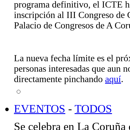
programa definitivo, el ICTE h
inscripción al III Congreso de 
Palacio de Congresos de A Coru
La nueva fecha límite es el p
personas interesadas que aun n
directamente pinchando
aquí
.
EVENTOS
-
TODOS
Se celebra en La Coruña 