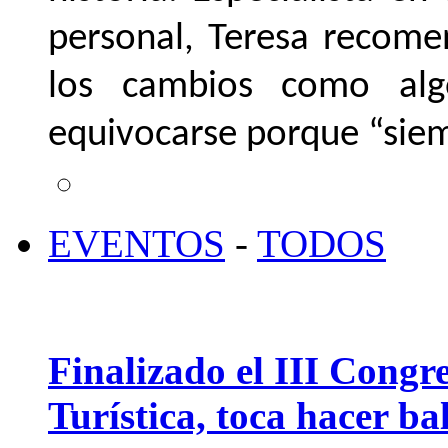
personal, Teresa recomen
los cambios como alg
equivocarse porque “siem
EVENTOS
-
TODOS
Finalizado el III Congr
Turística, toca hacer bal