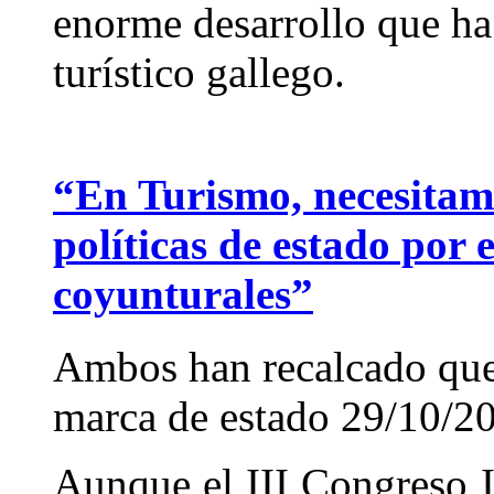
enorme desarrollo que h
turístico gallego.
“En Turismo, necesitamo
políticas de estado por 
coyunturales”
Ambos han recalcado que 
marca de estado
29/10/2
Aunque el III Congreso I