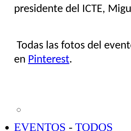
presidente del ICTE, Mig
Todas las fotos del even
en
Pinterest
.
EVENTOS
-
TODOS