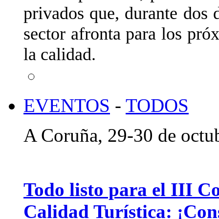
privados que, durante dos d
sector afronta para los pró
la calidad.
EVENTOS
-
TODOS
A Coruña, 29-30 de octu
Todo listo para el III C
Calidad Turística: ¡Con