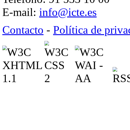
E-mail:
info@icte.es
Contacto
-
Política de priv