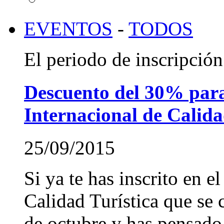
EVENTOS
-
TODOS
El periodo de inscripción 
Descuento del 30% para 
Internacional de Calida
25/09/2015
Si ya te has inscrito en e
Calidad Turística que se 
de octubre y has pensado 