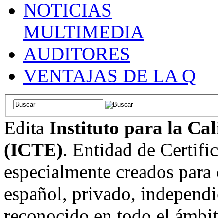
NOTICIAS
MULTIMEDIA
AUDITORES
VENTAJAS DE LA Q
Edita
Instituto para la Ca
(ICTE)
. Entidad de Certifi
especialmente creados para 
español, privado, independi
reconocido en todo el ámbi