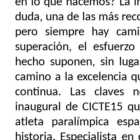
en lo que hacemos? La ind
duda, una de las más re
pero siempre hay cami
superación, el esfuerzo
hecho suponen, sin luga
camino a la excelencia q
continua. Las claves n
inaugural de CICTE15 qu
atleta paralímpica es
historia. Especialista en