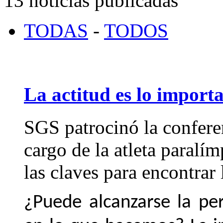
13 noticias publicadas
TODAS
-
TODOS
La actitud es lo import
SGS patrocinó la confer
cargo de la atleta paralí
las claves para encontrar 
¿Puede alcanzarse la pe