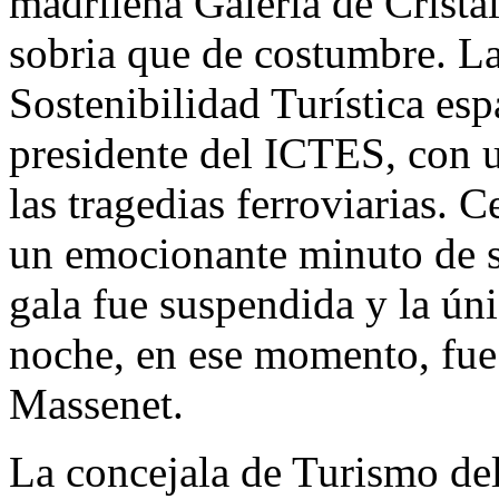
madrileña Galería de Cristal
sobria que de costumbre. La
Sostenibilidad Turística esp
presidente del ICTES, con u
las tragedias ferroviarias. 
un emocionante minuto de si
gala fue suspendida y la ún
noche, en ese momento, fue 
Massenet.
La concejala de Turismo de