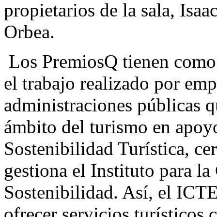
propietarios de la sala, Isa
Orbea.
Los PremiosQ tienen como 
el trabajo realizado por emp
administraciones públicas qu
ámbito del turismo en apoyo
Sostenibilidad Turística, ce
gestiona el Instituto para l
Sostenibilidad. Así, el ICTE
ofrecer servicios turísticos