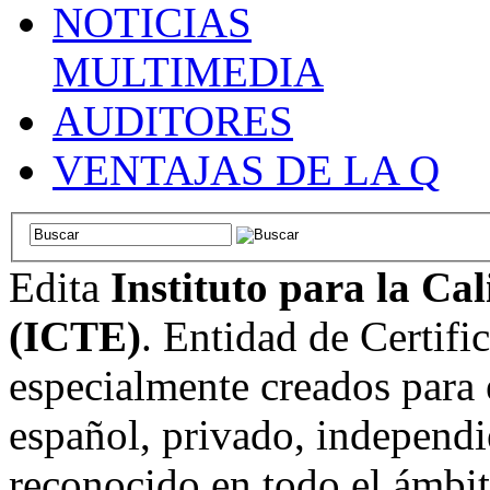
NOTICIAS
MULTIMEDIA
AUDITORES
VENTAJAS DE LA Q
Edita
Instituto para la Ca
(ICTE)
. Entidad de Certifi
especialmente creados para 
español, privado, independi
reconocido en todo el ámbi