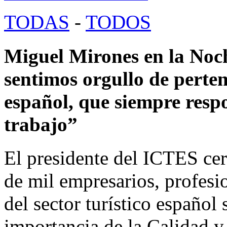
TODAS
-
TODOS
Miguel Mirones en la No
sentimos orgullo de pertene
español, que siempre respo
trabajo”
El presidente del ICTES cer
de mil empresarios, profesio
del sector turístico español 
importancia de la Calidad y 