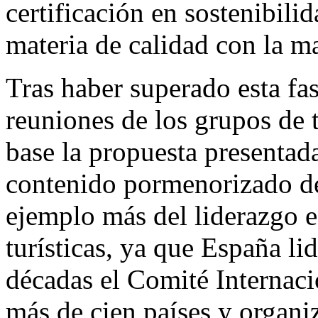
certificación en sostenibili
materia de calidad con la m
Tras haber superado esta fa
reuniones de los grupos de 
base la propuesta presentada
contenido pormenorizado de
ejemplo más del liderazgo 
turísticas, ya que España l
décadas el Comité Internac
más de cien países y organi