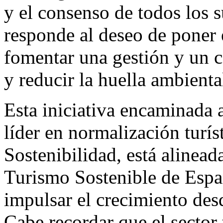
y el consenso de todos los s
responde al deseo de poner
fomentar una gestión y un 
y reducir la huella ambienta
Esta iniciativa encaminada 
líder en normalización turís
Sostenibilidad, está alinead
Turismo Sostenible de Españ
impulsar el crecimiento desd
Cabe recordar que el sector 