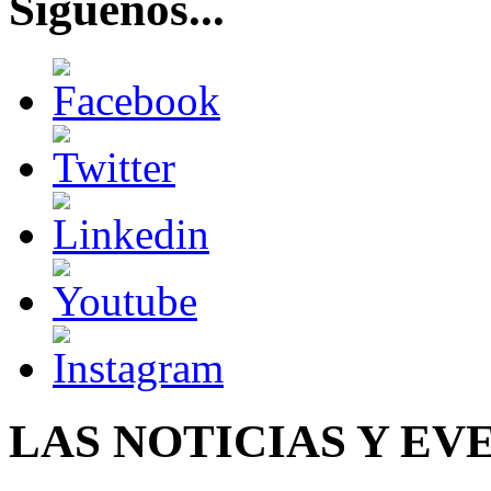
Síguenos...
LAS NOTICIAS Y EV