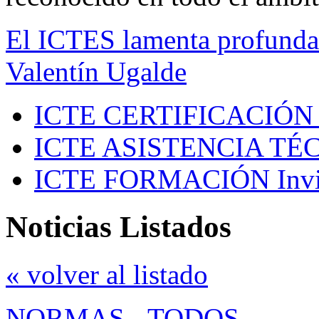
El ICTES lamenta profundam
Valentín Ugalde
ICTE CERTIFICACIÓN
ICTE ASISTENCIA TÉ
ICTE FORMACIÓN
Inv
Noticias Listados
« volver al listado
NORMAS
-
TODOS