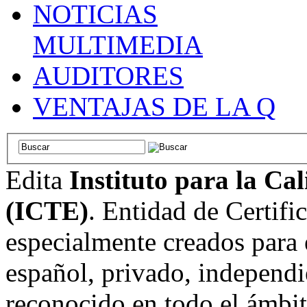
NOTICIAS
MULTIMEDIA
AUDITORES
VENTAJAS DE LA Q
Edita
Instituto para la Ca
(ICTE)
. Entidad de Certifi
especialmente creados para 
español, privado, independi
reconocido en todo el ámbi