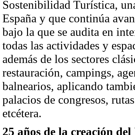
Sostenibilidad Turística, un
España y que continúa avan
bajo la que se audita en int
todas las actividades y espa
además de los sectores clás
restauración, campings, agen
balnearios, aplicando tambi
palacios de congresos, ruta
etcétera.
25 años de la creación de