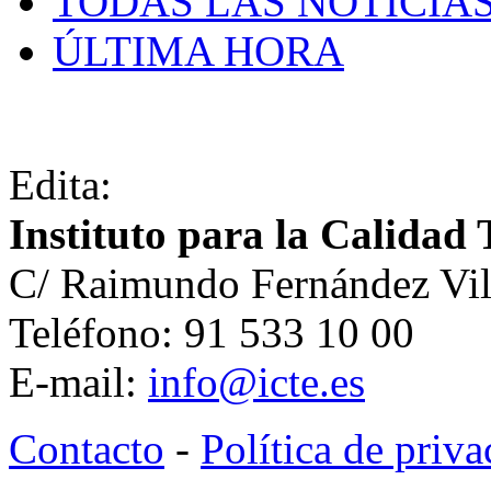
TODAS LAS NOTICIA
ÚLTIMA HORA
Edita:
Instituto para la Calidad 
C/ Raimundo Fernández Vil
Teléfono: 91 533 10 00
E-mail:
info@icte.es
Contacto
-
Política de priv