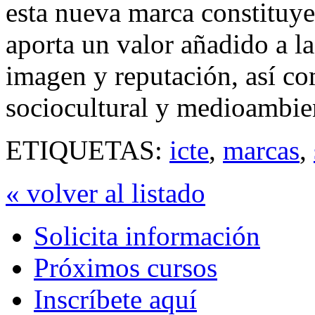
esta nueva marca constituy
aporta un valor añadido a l
imagen y reputación, así co
sociocultural y medioambien
ETIQUETAS:
icte
,
marcas
,
« volver al listado
Solicita información
Próximos cursos
Inscríbete aquí