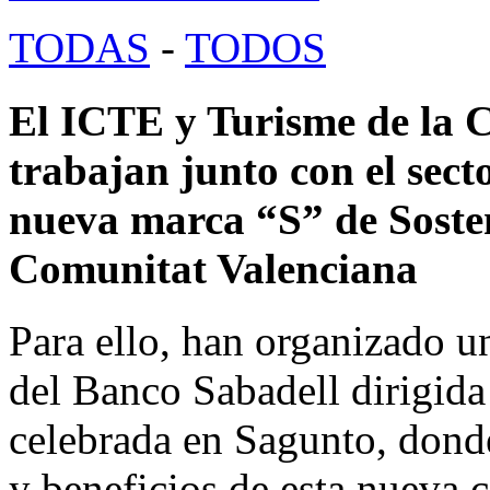
TODAS
-
TODOS
El ICTE y Turisme de la
trabajan junto con el sect
nueva marca “S” de Sosten
Comunitat Valenciana
Para ello, han organizado u
del Banco Sabadell dirigida 
celebrada en Sagunto, donde
y beneficios de esta nueva c