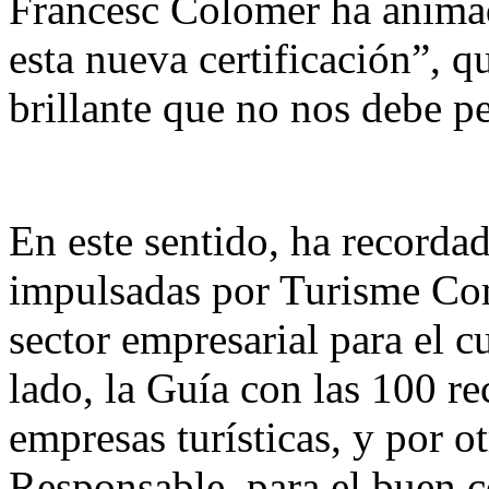
Francesc Colomer ha animad
esta nueva certificación”, q
brillante que no nos debe pe
En este sentido, ha recordad
impulsadas por Turisme Com
sector empresarial para el 
lado, la Guía con las 100 
empresas turísticas, y por o
Responsable, para el buen c