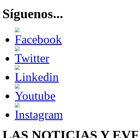
Síguenos...
LAS NOTICIAS Y EV