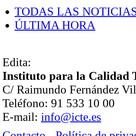
TODAS LAS NOTICIA
ÚLTIMA HORA
Edita:
Instituto para la Calidad 
C/ Raimundo Fernández Vil
Teléfono: 91 533 10 00
E-mail:
info@icte.es
Contacto
-
Política de priv