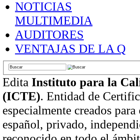
NOTICIAS
MULTIMEDIA
AUDITORES
VENTAJAS DE LA Q
Edita
Instituto para la Ca
(ICTE)
. Entidad de Certifi
especialmente creados para 
español, privado, independi
reconocido en todo el ámbi