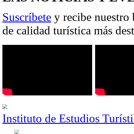
Suscríbete
y recibe nuestro 
de calidad turística más des
Instituto de Estudios Turíst